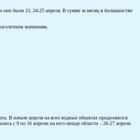
 они были 21, 24-25 апреля. В сумме за месяц в большинстве
ноголетним значениям.
рта. В начале апреля на всех водных объектах продолжился
сь с 9 по 16 апреля; на юго-западе области – 26-27 апреля.