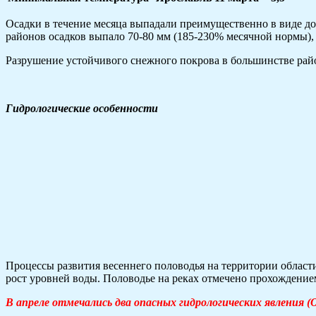
Осадки в течение месяца выпадали преимущественно в виде дож
районов осадков выпало 70-80 мм (185-230% месячной нормы),
Разрушение устойчивого снежного покрова в большинстве райо
Гидрологические особенности
Процессы развития весеннего половодья на территории област
рост уровней воды. Половодье на реках отмечено прохождением
В апреле отмечались два опасных гидрологических явления (