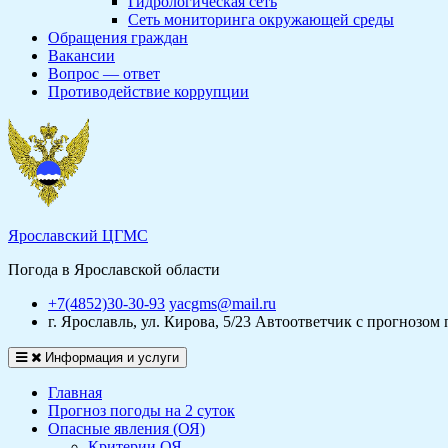
Гидрологическая сеть
Сеть мониторинга окружающей среды
Обращения граждан
Вакансии
Вопрос — ответ
Противодействие коррупции
Ярославский ЦГМС
Погода в Ярославской области
+7(4852)30-30-93
yacgms@mail.ru
г. Ярославль, ул. Кирова, 5/23
Автоответчик с прогнозом 
Информация и услуги
Главная
Прогноз погоды на 2 суток
Опасные явления (ОЯ)
Критерии ОЯ