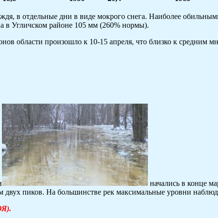
дя, в отдельные дни в виде мокрого снега. Наиболее обильными
 а в Угличском районе 105 мм (260% нормы).
нов области произошло к 10-15 апреля, что близко к средним м
и
начались в конце ма
 двух пиков. На большинстве рек максимальные уровни наблюдали
ОЯ).