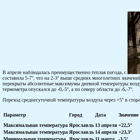
В апреле наблюдалась преимущественно теплая погода, с
составила 5-7°, что на 2-3° выше средних многолетних значени
перекрыты абсолютные максимумы дневной температуры воздуха
термометра опускался до -0,-5°, а по северу области до -6,-7°.
Переход среднесуточной температуры воздуха через +5° в сторо
Параметр
Город
Дата
Значение
Максимальная температура
Ярославль
13 апреля
+22,5°
Максимальная температура
Ярославль
14 апреля
+23,3°
Минимальная температура
Ярославль
11 марта
-3,5°