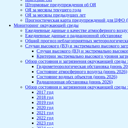
Штормовые предупреждения об ОЯ
ОЯ за месяцы текущего года
ОЯ за месяцы предыдущих лет
Прогностическая карта предупреждений для ЦФО (htt
Мониторинг окружающей среды
Ежедневные данные о качестве атмосферного воздух
Ежедневные данные о радиационной обстановке
Общий прогноз неблагоприятных метеорологичес
Случаи высокого (ВЗ) и экстремально высокого заг
Случаи высокого (ВЗ) и экстремально высоког
Критерии экстремально высокого уровня заг
Обзор состояния и загрязнения окружающей среды 
Гидрометеорологическая обстановка (июнь 20
Состояние атмосферного воздуха (июнь 2026)
Состояние водных объектов (июнь 2026)
Радиационная обстановка (июнь 2026)
Обзор состояния и загрязнения окружающей среды з
2017 год
2018 год
2019 год
2020 год
2021 год
2022 год
2023 год