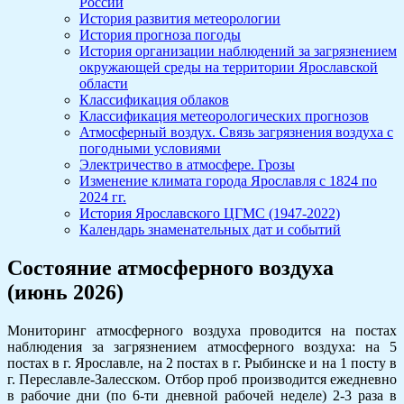
России
История развития метеорологии
История прогноза погоды
История организации наблюдений за загрязнением
окружающей среды на территории Ярославской
области
Классификация облаков
Классификация метеорологических прогнозов
Атмосферный воздух. Связь загрязнения воздуха с
погодными условиями
Электричество в атмосфере. Грозы
Изменение климата города Ярославля с 1824 по
2024 гг.
История Ярославского ЦГМС (1947-2022)
Календарь знаменательных дат и событий
Состояние атмосферного воздуха
(июнь 2026)
Мониторинг атмосферного воздуха проводится на постах
наблюдения за загрязнением атмосферного воздуха: на 5
постах в г. Ярославле, на 2 постах в г. Рыбинске и на 1 посту в
г. Переславле-Залесском. Отбор проб производится ежедневно
в рабочие дни (по 6-ти дневной рабочей неделе) 2-3 раза в