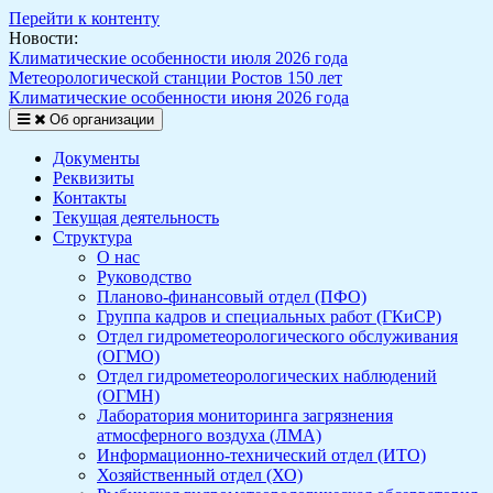
Перейти к контенту
Новости:
Климатические особенности июля 2026 года
Метеорологической станции Ростов 150 лет
Климатические особенности июня 2026 года
Об организации
Документы
Реквизиты
Контакты
Текущая деятельность
Структура
О нас
Руководство
Планово-финансовый отдел (ПФО)
Группа кадров и специальных работ (ГКиСР)
Отдел гидрометеорологического обслуживания
(ОГМО)
Отдел гидрометеорологических наблюдений
(ОГМН)
Лаборатория мониторинга загрязнения
атмосферного воздуха (ЛМА)
Информационно-технический отдел (ИТО)
Хозяйственный отдел (ХО)