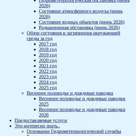
Гидрометеорологическая обстановка (июнь
2026)
Состояние атмосферного воздуха (июнь
2026)
Состояние водных объектов (июнь 2026)
Радиационная обстановка (июнь 2026)
Обзор состояния и загрязнения окружающей
среды за год
2017 год
2018 год
2019 год
2020 год
2021 год
2022 год
2023 год
2024 год
2025 год
Весеннее половодье и дождевые паводки
Весеннее половодье и дождевые паводки
2025
Весеннее половодье и дождевые паводки
2026
Предоставляемые услуги
Это интересно знать..
Основание Гидрометеорологической службы