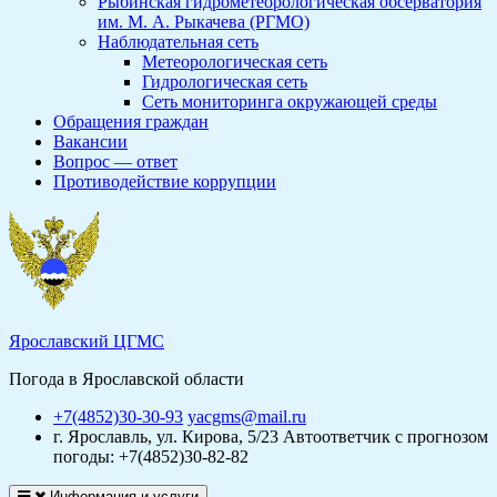
Рыбинская гидрометеорологическая обсерватория
им. М. А. Рыкачева (РГМО)
Наблюдательная сеть
Метеорологическая сеть
Гидрологическая сеть
Сеть мониторинга окружающей среды
Обращения граждан
Вакансии
Вопрос — ответ
Противодействие коррупции
Ярославский ЦГМС
Погода в Ярославской области
+7(4852)30-30-93
yacgms@mail.ru
г. Ярославль, ул. Кирова, 5/23
Автоответчик с прогнозом
погоды: +7(4852)30-82-82
Информация и услуги