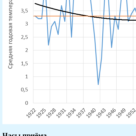
Часы приёма