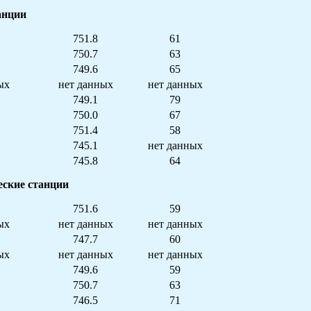
анции
751.8
61
750.7
63
749.6
65
ых
нет данных
нет данных
749.1
79
750.0
67
751.4
58
745.1
нет данных
745.8
64
еские станции
751.6
59
ых
нет данных
нет данных
747.7
60
ых
нет данных
нет данных
749.6
59
750.7
63
746.5
71