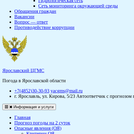
Гидрологическая сеть
Сеть мониторинга окружающей среды
Обращения граждан
Вакансии
Вопрос — ответ
Противодействие коррупции
Ярославский ЦГМС
Погода в Ярославской области
+7(4852)30-30-93
yacgms@mail.ru
г. Ярославль, ул. Кирова, 5/23
Автоответчик с прогнозом 
Информация и услуги
Главная
Прогноз погоды на 2 суток
Опасные явления (ОЯ)
Критерии ОЯ