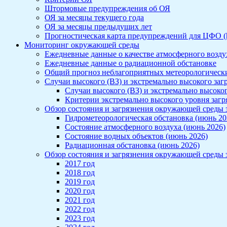
Штормовые предупреждения об ОЯ
ОЯ за месяцы текущего года
ОЯ за месяцы предыдущих лет
Прогностическая карта предупреждений для ЦФО (htt
Мониторинг окружающей среды
Ежедневные данные о качестве атмосферного воздух
Ежедневные данные о радиационной обстановке
Общий прогноз неблагоприятных метеорологичес
Случаи высокого (ВЗ) и экстремально высокого заг
Случаи высокого (ВЗ) и экстремально высоког
Критерии экстремально высокого уровня заг
Обзор состояния и загрязнения окружающей среды 
Гидрометеорологическая обстановка (июнь 20
Состояние атмосферного воздуха (июнь 2026)
Состояние водных объектов (июнь 2026)
Радиационная обстановка (июнь 2026)
Обзор состояния и загрязнения окружающей среды з
2017 год
2018 год
2019 год
2020 год
2021 год
2022 год
2023 год