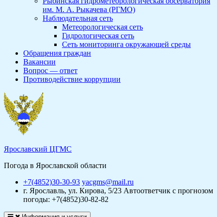
Рыбинская гидрометеорологическая обсерватория
им. М. А. Рыкачева (РГМО)
Наблюдательная сеть
Метеорологическая сеть
Гидрологическая сеть
Сеть мониторинга окружающей среды
Обращения граждан
Вакансии
Вопрос — ответ
Противодействие коррупции
Ярославский ЦГМС
Погода в Ярославской области
+7(4852)30-30-93
yacgms@mail.ru
г. Ярославль, ул. Кирова, 5/23
Автоответчик с прогнозом
погоды: +7(4852)30-82-82
Информация и услуги