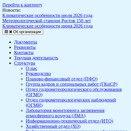
Перейти к контенту
Новости:
Климатические особенности июля 2026 года
Метеорологической станции Ростов 150 лет
Климатические особенности июня 2026 года
Об организации
Документы
Реквизиты
Контакты
Текущая деятельность
Структура
О нас
Руководство
Планово-финансовый отдел (ПФО)
Группа кадров и специальных работ (ГКиСР)
Отдел гидрометеорологического обслуживания
(ОГМО)
Отдел гидрометеорологических наблюдений
(ОГМН)
Лаборатория мониторинга загрязнения
атмосферного воздуха (ЛМА)
Информационно-технический отдел (ИТО)
Хозяйственный отдел (ХО)