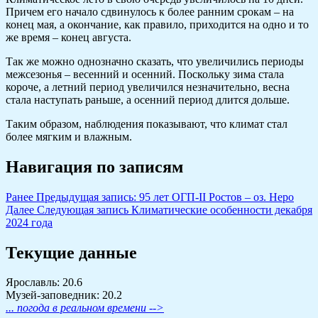
Причем его начало сдвинулось к более ранним срокам – на
конец мая, а окончание, как правило, приходится на одно и то
же время – конец августа.
Так же можно однозначно сказать, что увеличились периоды
межсезонья – весенний и осенний. Поскольку зима стала
короче, а летний период увеличился незначительно, весна
стала наступать раньше, а осенний период длится дольше.
Таким образом, наблюдения показывают, что климат стал
более мягким и влажным.
Навигация по записям
Ранее
Предыдущая запись:
95 лет ОГП-II Ростов – оз. Неро
Далее
Следующая запись
Климатические особенности декабря
2024 года
Текущие данные
Ярославль: 20.6
Музей-заповедник: 20.2
... погода в реальном времени -->