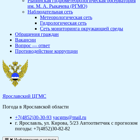
Рыбинская гидрометеорологическая обсерватория
им. М. А. Рыкачева (РГМО)
Наблюдательная сеть
Метеорологическая сеть
Гидрологическая сеть
Сеть мониторинга окружающей среды
Обращения граждан
Вакансии
Вопрос — ответ
Противодействие коррупции
Ярославский ЦГМС
Погода в Ярославской области
+7(4852)30-30-93
yacgms@mail.ru
г. Ярославль, ул. Кирова, 5/23
Автоответчик с прогнозом
погоды: +7(4852)30-82-82
Информация и услуги