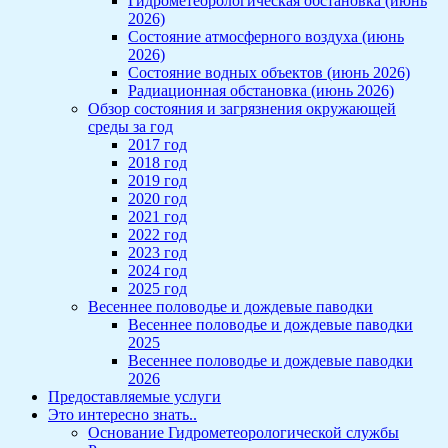
Гидрометеорологическая обстановка (июнь
2026)
Состояние атмосферного воздуха (июнь
2026)
Состояние водных объектов (июнь 2026)
Радиационная обстановка (июнь 2026)
Обзор состояния и загрязнения окружающей
среды за год
2017 год
2018 год
2019 год
2020 год
2021 год
2022 год
2023 год
2024 год
2025 год
Весеннее половодье и дождевые паводки
Весеннее половодье и дождевые паводки
2025
Весеннее половодье и дождевые паводки
2026
Предоставляемые услуги
Это интересно знать..
Основание Гидрометеорологической службы