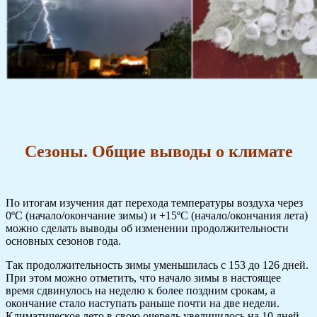
Сезоны. Общие выводы о климате
По итогам изучения дат перехода температуры воздуха через
0ºС (начало/окончание зимы) и +15ºС (начало/окончания лета)
можно сделать выводы об изменении продолжительности
основных сезонов года.
Так продолжительность зимы уменьшилась с 153 до 126 дней.
При этом можно отметить, что начало зимы в настоящее
время сдвинулось на неделю к более поздним срокам, а
окончание стало наступать раньше почти на две недели.
Климатическое лето в свою очередь увеличилось на 10 дней.