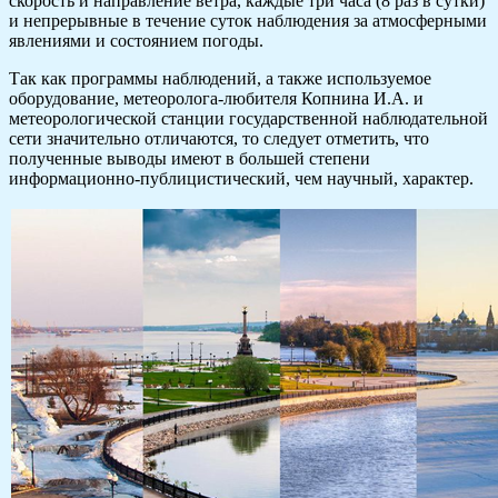
скорость и направление ветра, каждые три часа (8 раз в сутки)
и непрерывные в течение суток наблюдения за атмосферными
явлениями и состоянием погоды.
Так как программы наблюдений, а также используемое
оборудование, метеоролога-любителя Копнина И.А. и
метеорологической станции государственной наблюдательной
сети значительно отличаются, то следует отметить, что
полученные выводы имеют в большей степени
информационно-публицистический, чем научный, характер.