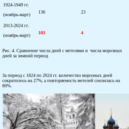
1924-1949 гг.
136
23
(ноябрь-март)
2013-2024 гг.
103
4
(ноябрь-март)
Рис. 4. Сравнение числа дней с метелями и числа морозных
дней за зимний период
За период с 1824 по 2024 гг. количество морозных дней
сократилось на 27%, а повторяемость метелей снизилась на
80%.