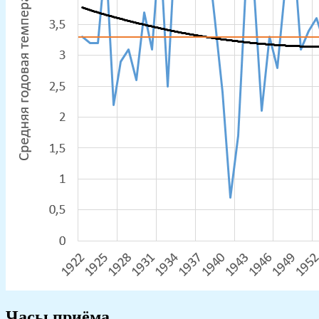
Часы приёма