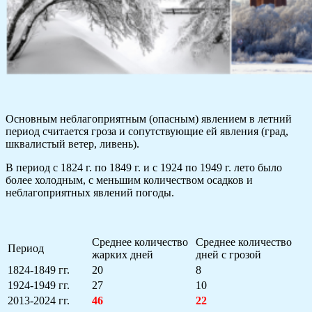
Основным неблагоприятным (опасным) явлением в летний
период считается гроза и сопутствующие ей явления (град,
шквалистый ветер, ливень).
В период с 1824 г. по 1849 г. и с 1924 по 1949 г. лето было
более холодным, с меньшим количеством осадков и
неблагоприятных явлений погоды.
Среднее количество
Среднее количество
Период
жарких дней
дней с грозой
1824-1849 гг.
20
8
1924-1949 гг.
27
10
2013-2024 гг.
46
22