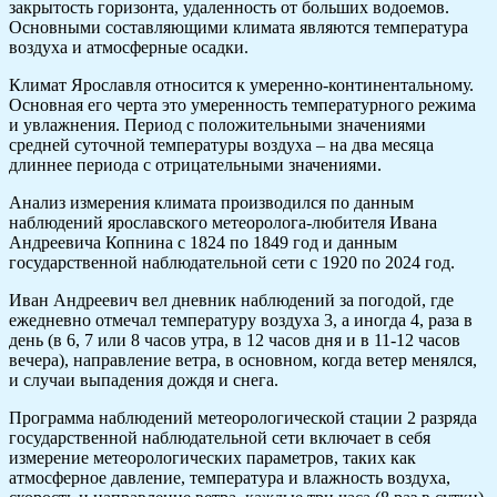
закрытость горизонта, удаленность от больших водоемов.
Основными составляющими климата являются температура
воздуха и атмосферные осадки.
Климат Ярославля относится к умеренно-континентальному.
Основная его черта это умеренность температурного режима
и увлажнения. Период с положительными значениями
средней суточной температуры воздуха – на два месяца
длиннее периода с отрицательными значениями.
Анализ измерения климата производился по данным
наблюдений ярославского метеоролога-любителя Ивана
Андреевича Копнина с 1824 по 1849 год и данным
государственной наблюдательной сети с 1920 по 2024 год.
Иван Андреевич вел дневник наблюдений за погодой, где
ежедневно отмечал температуру воздуха 3, а иногда 4, раза в
день (в 6, 7 или 8 часов утра, в 12 часов дня и в 11-12 часов
вечера), направление ветра, в основном, когда ветер менялся,
и случаи выпадения дождя и снега.
Программа наблюдений метеорологической стации 2 разряда
государственной наблюдательной сети включает в себя
измерение метеорологических параметров, таких как
атмосферное давление, температура и влажность воздуха,