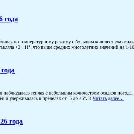
6 года
чивая по температурному режиму с большим количеством осадков
тавляла +3,+11°, что выше средних многолетних значений на 1-1
 года
и наблюдалась теплая с небольшим количеством осадков погода.
й и удерживалась в пределах от -5 до +5°. В
Читать далее…
26 года