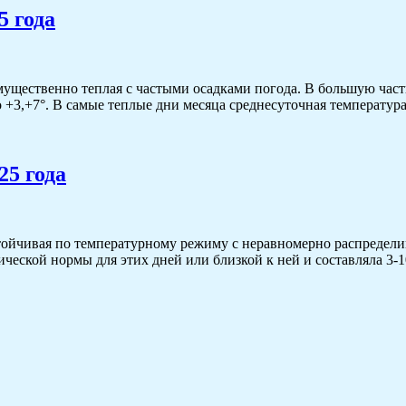
5 года
щественно теплая с частыми осадками погода. В большую часть
до +3,+7°. В самые теплые дни месяца среднесуточная температур
25 года
ойчивая по температурному режиму с неравномерно распредели
ической нормы для этих дней или близкой к ней и составляла 3-