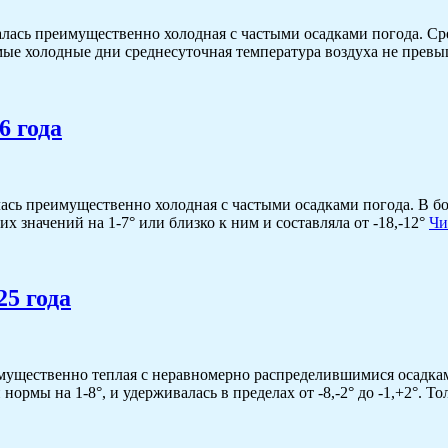
ась преимущественно холодная с частыми осадками погода. Сре
мые холодные дни среднесуточная температура воздуха не превыш
6 года
ась преимущественно холодная с частыми осадками погода. В б
 значений на 1-7° или близко к ним и составляла от -18,-12°
Чи
5 года
ущественно теплая с неравномерно распределившимися осадками
ормы на 1-8°, и удерживалась в пределах от -8,-2° до -1,+2°. Т