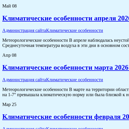
Май
08
Климатические особенности апреля 202
Администрация сайта
Климатические особенности
Метеорологические особенности В апреле наблюдалась неустой
Среднесуточная температура воздуха в эти дни в основном сос
Апр
08
Климатические особенности марта 2026
Администрация сайта
Климатические особенности
Метеорологические особенности В марте на территории област
на 1-7° превышала климатическую норму или была близкой к не
Мар
25
Климатические особенности февраля 20
Администрация сайта
Климатические особенности