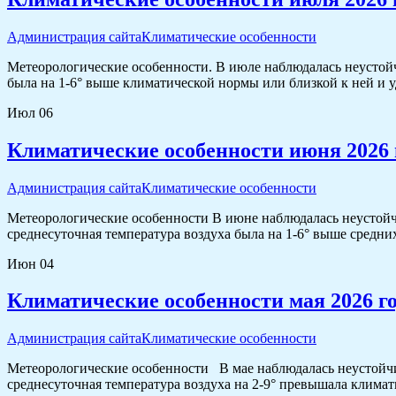
Администрация сайта
Климатические особенности
Метеорологические особенности. В июле наблюдалась неустойч
была на 1-6° выше климатической нормы или близкой к ней и у
Июл
06
Климатические особенности июня 2026 
Администрация сайта
Климатические особенности
Метеорологические особенности В июне наблюдалась неустойч
среднесуточная температура воздуха была на 1-6° выше средних
Июн
04
Климатические особенности мая 2026 г
Администрация сайта
Климатические особенности
Метеорологические особенности В мае наблюдалась неустойчи
среднесуточная температура воздуха на 2-9° превышала климат