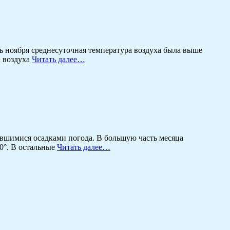
 ноября среднесуточная температура воздуха была выше
а воздуха
Читать далее…
вшимися осадками погода. В большую часть месяца
10°. В остальные
Читать далее…