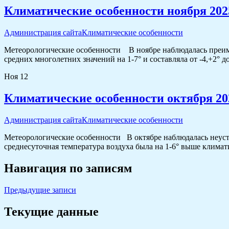
Климатические особенности ноября 202
Администрация сайта
Климатические особенности
Метеорологические особенности В ноябре наблюдалась преиму
средних многолетних значений на 1-7° и составляла от -4,+2° 
Ноя
12
Климатические особенности октября 20
Администрация сайта
Климатические особенности
Метеорологические особенности В октябре наблюдалась неуст
среднесуточная температура воздуха была на 1-6° выше климат
Навигация по записям
Предыдущие записи
Текущие данные