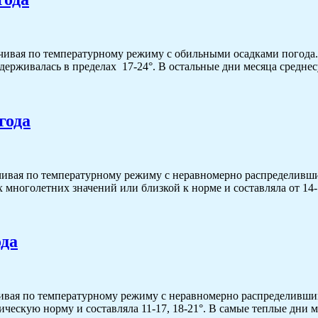
ивая по температурному режиму с обильными осадками погода. 
держивалась в пределах 17-24°. В остальные дни месяца средне
года
ивая по температурному режиму с неравномерно распределивши
 многолетних значений или близкой к норме и составляла от 14-
ода
вая по температурному режиму с неравномерно распределившим
ическую норму и составляла 11-17, 18-21°. В самые теплые дни 