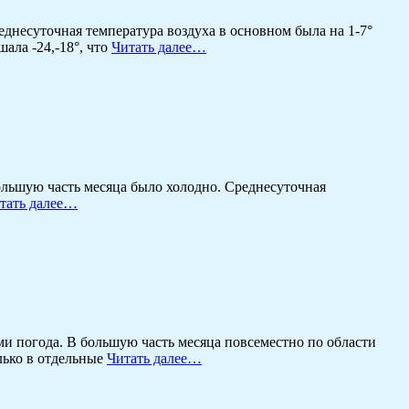
днесуточная температура воздуха в основном была на 1-7°
ала -24,-18°, что
Читать далее…
ольшую часть месяца было холодно. Среднесуточная
тать далее…
 погода. В большую часть месяца повсеместно по области
олько в отдельные
Читать далее…