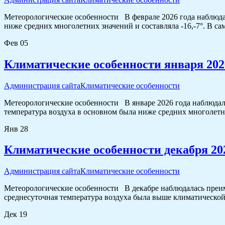
Метеорологические особенности В феврале 2026 года наблюдал
ниже средних многолетних значений и составляла -16,-7°. В са
Фев
05
Климатические особенности января 202
Администрация сайта
Климатические особенности
Метеорологические особенности В январе 2026 года наблюдал
температура воздуха в основном была ниже средних многолетних
Янв
28
Климатические особенности декабря 202
Администрация сайта
Климатические особенности
Метеорологические особенности В декабре наблюдалась преим
среднесуточная температура воздуха была выше климатической н
Дек
19