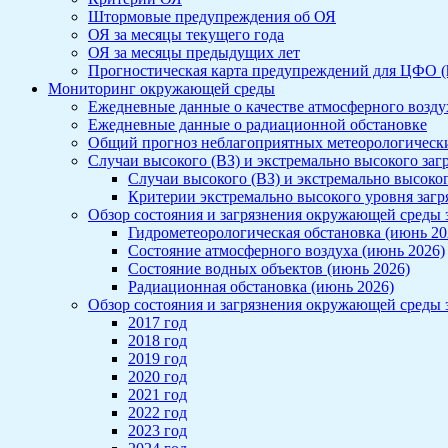
Штормовые предупреждения об ОЯ
ОЯ за месяцы текущего года
ОЯ за месяцы предыдущих лет
Прогностическая карта предупреждений для ЦФО (htt
Мониторинг окружающей среды
Ежедневные данные о качестве атмосферного воздух
Ежедневные данные о радиационной обстановке
Общий прогноз неблагоприятных метеорологичес
Случаи высокого (ВЗ) и экстремально высокого заг
Случаи высокого (ВЗ) и экстремально высоког
Критерии экстремально высокого уровня заг
Обзор состояния и загрязнения окружающей среды 
Гидрометеорологическая обстановка (июнь 20
Состояние атмосферного воздуха (июнь 2026)
Состояние водных объектов (июнь 2026)
Радиационная обстановка (июнь 2026)
Обзор состояния и загрязнения окружающей среды з
2017 год
2018 год
2019 год
2020 год
2021 год
2022 год
2023 год