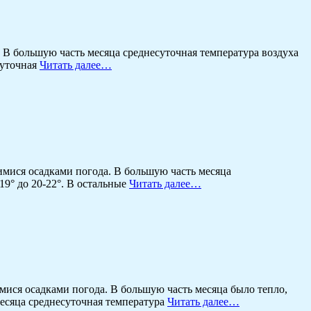
В большую часть месяца среднесуточная температура воздуха
суточная
Читать далее…
мися осадками погода. В большую часть месяца
19° до 20-22°. В остальные
Читать далее…
ися осадками погода. В большую часть месяца было тепло,
месяца среднесуточная температура
Читать далее…