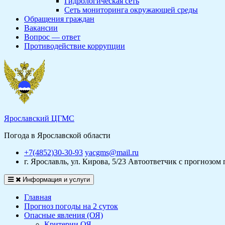
Гидрологическая сеть
Сеть мониторинга окружающей среды
Обращения граждан
Вакансии
Вопрос — ответ
Противодействие коррупции
Ярославский ЦГМС
Погода в Ярославской области
+7(4852)30-30-93
yacgms@mail.ru
г. Ярославль, ул. Кирова, 5/23
Автоответчик с прогнозом 
Информация и услуги
Главная
Прогноз погоды на 2 суток
Опасные явления (ОЯ)
Критерии ОЯ