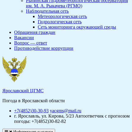
Рыбинская гидрометеорологическая обсерватория
им. М. А. Рыкачева (РГМО)
Наблюдательная сеть
Метеорологическая сеть
Гидрологическая сеть
Сеть мониторинга окружающей среды
Обращения граждан
Вакансии
Вопрос — ответ
Противодействие коррупции
Ярославский ЦГМС
Погода в Ярославской области
+7(4852)30-30-93
yacgms@mail.ru
г. Ярославль, ул. Кирова, 5/23
Автоответчик с прогнозом
погоды: +7(4852)30-82-82
Информация и услуги