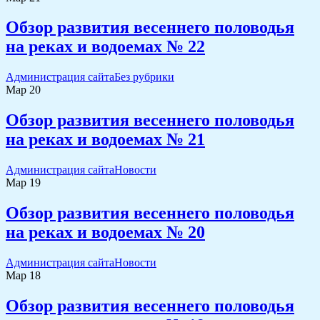
Обзор развития весеннего половодья
на реках и водоемах № 22
Администрация сайта
Без рубрики
Мар
20
Обзор развития весеннего половодья
на реках и водоемах № 21
Администрация сайта
Новости
Мар
19
Обзор развития весеннего половодья
на реках и водоемах № 20
Администрация сайта
Новости
Мар
18
Обзор развития весеннего половодья