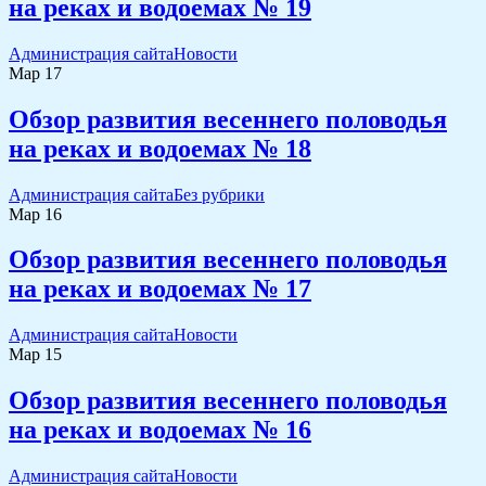
на реках и водоемах № 19
Администрация сайта
Новости
Мар
17
Обзор развития весеннего половодья
на реках и водоемах № 18
Администрация сайта
Без рубрики
Мар
16
Обзор развития весеннего половодья
на реках и водоемах № 17
Администрация сайта
Новости
Мар
15
Обзор развития весеннего половодья
на реках и водоемах № 16
Администрация сайта
Новости