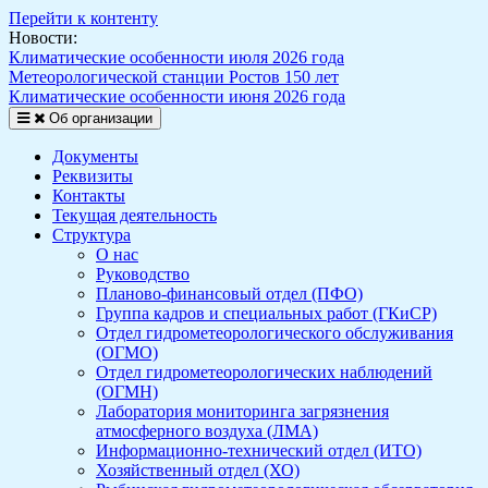
Перейти к контенту
Новости:
Климатические особенности июля 2026 года
Метеорологической станции Ростов 150 лет
Климатические особенности июня 2026 года
Об организации
Документы
Реквизиты
Контакты
Текущая деятельность
Структура
О нас
Руководство
Планово-финансовый отдел (ПФО)
Группа кадров и специальных работ (ГКиСР)
Отдел гидрометеорологического обслуживания
(ОГМО)
Отдел гидрометеорологических наблюдений
(ОГМН)
Лаборатория мониторинга загрязнения
атмосферного воздуха (ЛМА)
Информационно-технический отдел (ИТО)
Хозяйственный отдел (ХО)