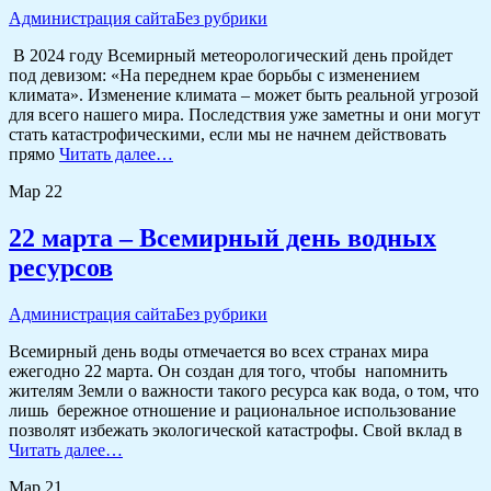
Администрация сайта
Без рубрики
В 2024 году Всемирный метеорологический день пройдет
под девизом: «На переднем крае борьбы с изменением
климата». Изменение климата – может быть реальной угрозой
для всего нашего мира. Последствия уже заметны и они могут
стать катастрофическими, если мы не начнем действовать
прямо
Читать далее…
Мар
22
22 марта – Всемирный день водных
ресурсов
Администрация сайта
Без рубрики
Всемирный день воды отмечается во всех странах мира
ежегодно 22 марта. Он создан для того, чтобы напомнить
жителям Земли о важности такого ресурса как вода, о том, что
лишь бережное отношение и рациональное использование
позволят избежать экологической катастрофы. Свой вклад в
Читать далее…
Мар
21