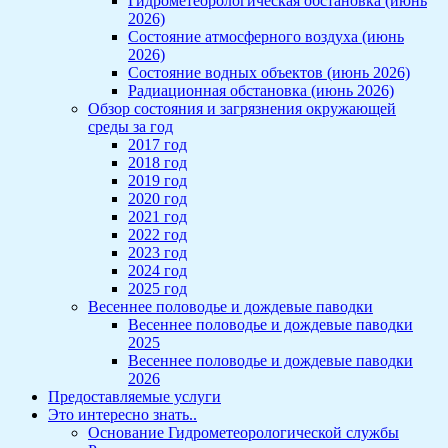
Гидрометеорологическая обстановка (июнь
2026)
Состояние атмосферного воздуха (июнь
2026)
Состояние водных объектов (июнь 2026)
Радиационная обстановка (июнь 2026)
Обзор состояния и загрязнения окружающей
среды за год
2017 год
2018 год
2019 год
2020 год
2021 год
2022 год
2023 год
2024 год
2025 год
Весеннее половодье и дождевые паводки
Весеннее половодье и дождевые паводки
2025
Весеннее половодье и дождевые паводки
2026
Предоставляемые услуги
Это интересно знать..
Основание Гидрометеорологической службы