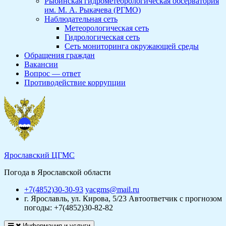
Рыбинская гидрометеорологическая обсерватория
им. М. А. Рыкачева (РГМО)
Наблюдательная сеть
Метеорологическая сеть
Гидрологическая сеть
Сеть мониторинга окружающей среды
Обращения граждан
Вакансии
Вопрос — ответ
Противодействие коррупции
Ярославский ЦГМС
Погода в Ярославской области
+7(4852)30-30-93
yacgms@mail.ru
г. Ярославль, ул. Кирова, 5/23
Автоответчик с прогнозом
погоды: +7(4852)30-82-82
Информация и услуги