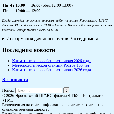
Пн-Чт
10:00 — 16:00
(обед 12:00-13:00)
Пт
10:00 — 12:00
Приём граждан по личным вопросам ведёт начальник Ярославского ЦГМС —
филиала ФГБУ «Центральное УГМС» Енюшева Наталия Владимировна каждый
последний четверг месяца с 16:00 до 17:00.
Информация для лицензиатов Росгидромета
Последние новости
Климатические особенности июля 2026 года
Метеорологической станции Ростов 150 лет
Климатические особенности июня 2026 года
Все новости
Поиск:
© 2026 Ярославский ЦГМС - филиал ФГБУ "Центральное
УГМС".
Размещенная на сайте информация носит исключительно
ознакомительный характер.
Во избежание искажения данных использование информации