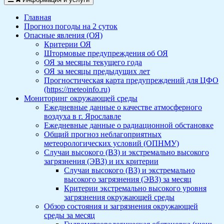
Главная
Прогноз погоды на 2 суток
Опасные явления (ОЯ)
Критерии ОЯ
Штормовые предупреждения об ОЯ
ОЯ за месяцы текущего года
ОЯ за месяцы предыдущих лет
Прогностическая карта предупреждений для ЦФО
(https://meteoinfo.ru)
Мониторинг окружающей среды
Ежедневные данные о качестве атмосферного
воздуха в г. Ярославле
Ежедневные данные о радиационной обстановке
Общий прогноз неблагоприятных
метеорологических условий (ОПНМУ)
Случаи высокого (ВЗ) и экстремально высокого
загрязнения (ЭВЗ) и их критерии
Случаи высокого (ВЗ) и экстремально
высокого загрязнения (ЭВЗ) за месяц
Критерии экстремально высокого уровня
загрязнения окружающей среды
Обзор состояния и загрязнения окружающей
среды за месяц