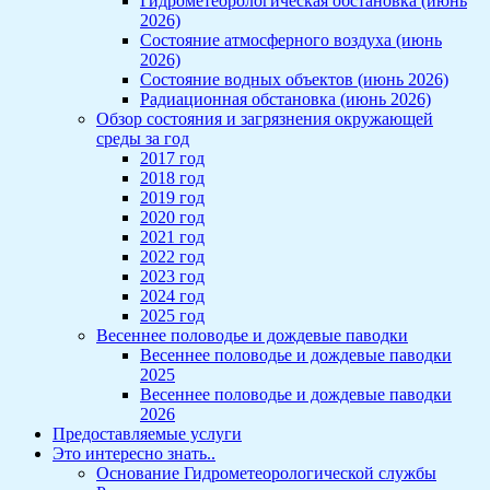
Гидрометеорологическая обстановка (июнь
2026)
Состояние атмосферного воздуха (июнь
2026)
Состояние водных объектов (июнь 2026)
Радиационная обстановка (июнь 2026)
Обзор состояния и загрязнения окружающей
среды за год
2017 год
2018 год
2019 год
2020 год
2021 год
2022 год
2023 год
2024 год
2025 год
Весеннее половодье и дождевые паводки
Весеннее половодье и дождевые паводки
2025
Весеннее половодье и дождевые паводки
2026
Предоставляемые услуги
Это интересно знать..
Основание Гидрометеорологической службы