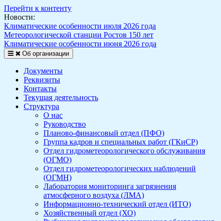
Перейти к контенту
Новости:
Климатические особенности июля 2026 года
Метеорологической станции Ростов 150 лет
Климатические особенности июня 2026 года
Об организации
Документы
Реквизиты
Контакты
Текущая деятельность
Структура
О нас
Руководство
Планово-финансовый отдел (ПФО)
Группа кадров и специальных работ (ГКиСР)
Отдел гидрометеорологического обслуживания
(ОГМО)
Отдел гидрометеорологических наблюдений
(ОГМН)
Лаборатория мониторинга загрязнения
атмосферного воздуха (ЛМА)
Информационно-технический отдел (ИТО)
Хозяйственный отдел (ХО)