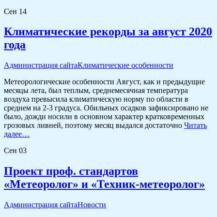
Сен
14
Климатические рекорды за август 2020
года
Администрация сайта
Климатические особенности
Метеорологические особенности Август, как и предыдущие
месяцы лета, был теплым, среднемесячная температура
воздуха превысила климатическую норму по области в
среднем на 2-3 градуса. Обильных осадков зафиксировано не
было, дожди носили в основном характер кратковременных
грозовых ливней, поэтому месяц выдался достаточно
Читать
далее…
Сен
03
Проект проф. стандартов
«Метеоролог» и «Техник-метеоролог»
Администрация сайта
Новости