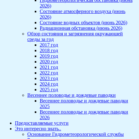
Гидрометеорологическая обстановка (июнь
2026)
Состояние атмосферного воздуха (июнь
2026)
Состояние водных объектов (июнь 2026)
Радиационная обстановка (июнь 2026)
Обзор состояния и загрязнения окружающей
среды за год
2017 год
2018 год
2019 год
2020 год
2021 год
2022 год
2023 год
2024 год
2025 год
Весеннее половодье и дождевые паводки
Весеннее половодье и дождевые паводки
2025
Весеннее половодье и дождевые паводки
2026
Предоставляемые услуги
Это интересно знать..
Основание Гидрометеорологической службы