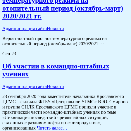
температурного режима на
отопительный период (октябрь-март)
2020/2021 гг.
Администрация сайта
Новости
Вероятностный прогноз температурного режима на
отопительный период (октябрь-март) 2020/2021 гг.
Сен
23
Об участии в командно-штабных
учениях
Администрация сайта
Новости
23 сентября 2020 года заместитель начальника Ярославского
ЦГМС – филиала ФГБУ «Центральное УГМС» В.Ю. Смирнов
и группа СНЛК Ярославского ЦГМС приняли участие в
практической части командно-штабных учениях по теме
«Ликвидация последствий чрезвычайных ситуаций,
связанных с разливом нефти и нефтепродуктов»,
организованных
Читать далее…