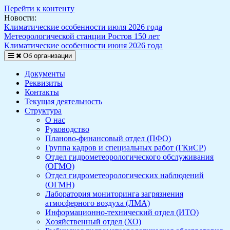
Перейти к контенту
Новости:
Климатические особенности июля 2026 года
Метеорологической станции Ростов 150 лет
Климатические особенности июня 2026 года
Об организации
Документы
Реквизиты
Контакты
Текущая деятельность
Структура
О нас
Руководство
Планово-финансовый отдел (ПФО)
Группа кадров и специальных работ (ГКиСР)
Отдел гидрометеорологического обслуживания
(ОГМО)
Отдел гидрометеорологических наблюдений
(ОГМН)
Лаборатория мониторинга загрязнения
атмосферного воздуха (ЛМА)
Информационно-технический отдел (ИТО)
Хозяйственный отдел (ХО)