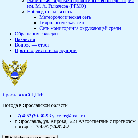
Рыбинская гидрометеорологическая обсерватория
им. М. А. Рыкачева (РГМО)
Наблюдательная сеть
Метеорологическая сеть
Гидрологическая сеть
Сеть мониторинга окружающей среды
Обращения граждан
Вакансии
Вопрос — ответ
Противодействие коррупции
Ярославский ЦГМС
Погода в Ярославской области
+7(4852)30-30-93
yacgms@mail.ru
г. Ярославль, ул. Кирова, 5/23
Автоответчик с прогнозом
погоды: +7(4852)30-82-82
Информация и услуги