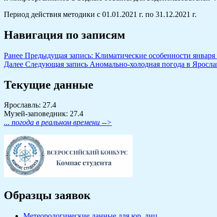
Период действия методики с 01.01.2021 г. по 31.12.2021 г.
Навигация по записям
Ранее
Предыдущая запись:
Климатические особенности января 
Далее
Следующая запись
Аномально-холодная погода в Яросла
Текущие данные
Ярославль: 27.4
Музей-заповедник: 27.4
... погода в реальном времени -->
Образцы заявок
Метеорологические данные для юр. лиц