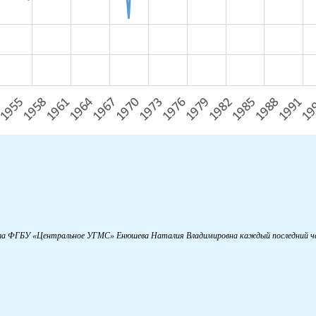
а ФГБУ «Центральное УГМС» Енюшева Наталия Владимировна каждый последний четв