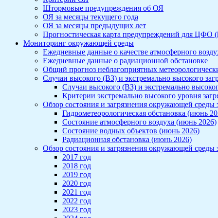
Штормовые предупреждения об ОЯ
ОЯ за месяцы текущего года
ОЯ за месяцы предыдущих лет
Прогностическая карта предупреждений для ЦФО (htt
Мониторинг окружающей среды
Ежедневные данные о качестве атмосферного воздух
Ежедневные данные о радиационной обстановке
Общий прогноз неблагоприятных метеорологичес
Случаи высокого (ВЗ) и экстремально высокого заг
Случаи высокого (ВЗ) и экстремально высоког
Критерии экстремально высокого уровня заг
Обзор состояния и загрязнения окружающей среды 
Гидрометеорологическая обстановка (июнь 20
Состояние атмосферного воздуха (июнь 2026)
Состояние водных объектов (июнь 2026)
Радиационная обстановка (июнь 2026)
Обзор состояния и загрязнения окружающей среды з
2017 год
2018 год
2019 год
2020 год
2021 год
2022 год
2023 год