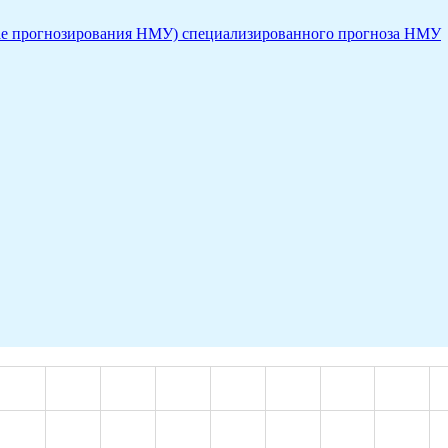
учае прогнозирования НМУ) специализированного прогноза НМУ