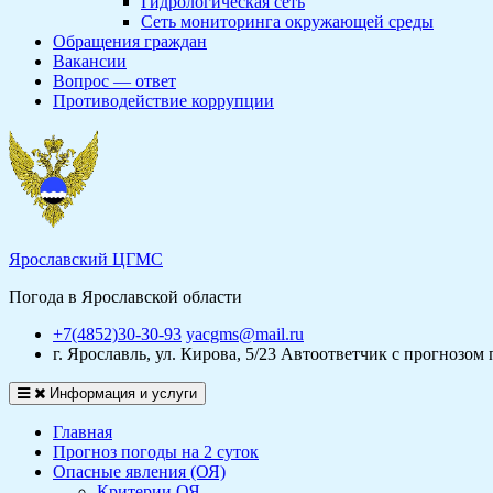
Гидрологическая сеть
Сеть мониторинга окружающей среды
Обращения граждан
Вакансии
Вопрос — ответ
Противодействие коррупции
Ярославский ЦГМС
Погода в Ярославской области
+7(4852)30-30-93
yacgms@mail.ru
г. Ярославль, ул. Кирова, 5/23
Автоответчик с прогнозом 
Информация и услуги
Главная
Прогноз погоды на 2 суток
Опасные явления (ОЯ)
Критерии ОЯ