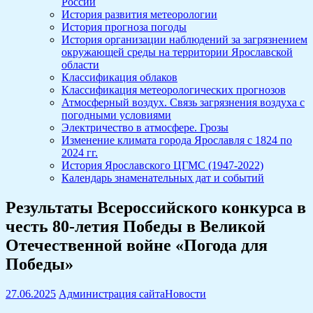
России
История развития метеорологии
История прогноза погоды
История организации наблюдений за загрязнением
окружающей среды на территории Ярославской
области
Классификация облаков
Классификация метеорологических прогнозов
Атмосферный воздух. Связь загрязнения воздуха с
погодными условиями
Электричество в атмосфере. Грозы
Изменение климата города Ярославля с 1824 по
2024 гг.
История Ярославского ЦГМС (1947-2022)
Календарь знаменательных дат и событий
Результаты Всероссийского конкурса в
честь 80-летия Победы в Великой
Отечественной войне «Погода для
Победы»
27.06.2025
Администрация сайта
Новости