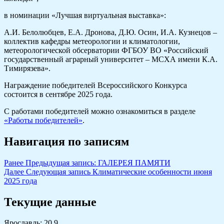
в номинации «Лучшая виртуальная выставка»:
А.И. Белолюбцев, Е.А. Дронова, Д.Ю. Осин, И.А. Кузнецов –
коллектив кафедры метеорологии и климатологии,
метеорологической обсерватории ФГБОУ ВО «Российский
государственный аграрный университет – МСХА имени К.А.
Тимирязева».
Награждение победителей Всероссийского Конкурса
состоится в сентябре 2025 года.
С работами победителей можно ознакомиться в разделе
«Работы победителей»
.
Навигация по записям
Ранее
Предыдущая запись:
ГАЛЕРЕЯ ПАМЯТИ
Далее
Следующая запись
Климатические особенности июня
2025 года
Текущие данные
Ярославль: 20.9