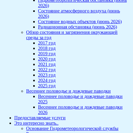
Гидрометеорологическая обстановка (июнь
2026)
Состояние атмосферного воздуха (июнь
2026)
Состояние водных объектов (июнь 2026)
Радиационная обстановка (июнь 2026)
Обзор состояния и загрязнения окружающей
среды за год
2017 год
2018 год
2019 год
2020 год
2021 год
2022 год
2023 год
2024 год
2025 год
Весеннее половодье и дождевые паводки
Весеннее половодье и дождевые паводки
2025
Весеннее половодье и дождевые паводки
2026
Предоставляемые услуги
Это интересно знать..
Основание Гидрометеорологической службы