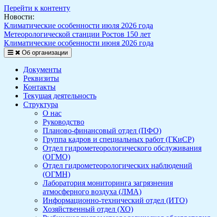
Перейти к контенту
Новости:
Климатические особенности июля 2026 года
Метеорологической станции Ростов 150 лет
Климатические особенности июня 2026 года
Об организации
Документы
Реквизиты
Контакты
Текущая деятельность
Структура
О нас
Руководство
Планово-финансовый отдел (ПФО)
Группа кадров и специальных работ (ГКиСР)
Отдел гидрометеорологического обслуживания
(ОГМО)
Отдел гидрометеорологических наблюдений
(ОГМН)
Лаборатория мониторинга загрязнения
атмосферного воздуха (ЛМА)
Информационно-технический отдел (ИТО)
Хозяйственный отдел (ХО)