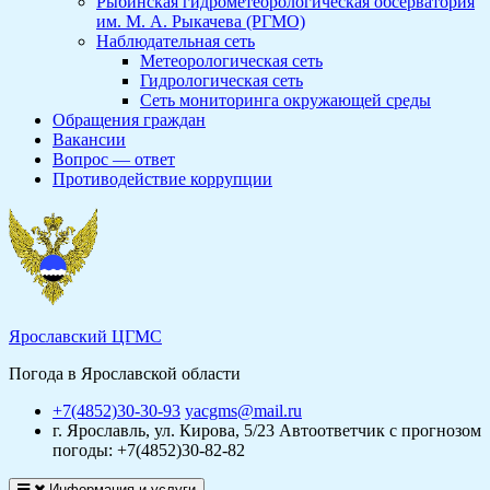
Рыбинская гидрометеорологическая обсерватория
им. М. А. Рыкачева (РГМО)
Наблюдательная сеть
Метеорологическая сеть
Гидрологическая сеть
Сеть мониторинга окружающей среды
Обращения граждан
Вакансии
Вопрос — ответ
Противодействие коррупции
Ярославский ЦГМС
Погода в Ярославской области
+7(4852)30-30-93
yacgms@mail.ru
г. Ярославль, ул. Кирова, 5/23
Автоответчик с прогнозом
погоды: +7(4852)30-82-82
Информация и услуги