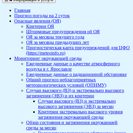
Главная
Прогноз погоды на 2 суток
Опасные явления (ОЯ)
Критерии ОЯ
Штормовые предупреждения об ОЯ
ОЯ за месяцы текущего года
ОЯ за месяцы предыдущих лет
Прогностическая карта предупреждений для ЦФО
(https://meteoinfo.ru)
Мониторинг окружающей среды
Ежедневные данные о качестве атмосферного
воздуха в г. Ярославле
Ежедневные данные о радиационной обстановке
Общий прогноз неблагоприятных
метеорологических условий (ОПНМУ)
Случаи высокого (ВЗ) и экстремально высокого
загрязнения (ЭВЗ) и их критерии
Случаи высокого (ВЗ) и экстремально
высокого загрязнения (ЭВЗ) за месяц
Критерии экстремально высокого уровня
загрязнения окружающей среды
Обзор состояния и загрязнения окружающей
среды за месяц