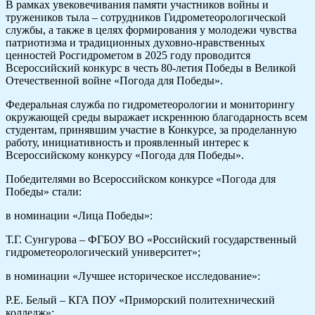
В рамках увековечивания памяти участников войны и
тружеников тыла – сотрудников Гидрометеорологической
службы, а также в целях формирования у молодежи чувства
патриотизма и традиционных духовно-нравственных
ценностей Росгидрометом в 2025 году проводится
Всероссийский конкурс в честь 80-летия Победы в Великой
Отечественной войне «Погода для Победы».
Федеральная служба по гидрометеорологии и мониторингу
окружающей среды выражает искреннюю благодарность всем
студентам, принявшим участие в Конкурсе, за проделанную
работу, инициативность и проявленный интерес к
Всероссийскому конкурсу «Погода для Победы».
Победителями во Всероссийском конкурсе «Погода для
Победы» стали:
в номинации «Лица Победы»:
Т.Г. Сунгурова – ФГБОУ ВО «Российский государственный
гидрометеорологический университет»;
в номинации «Лучшее историческое исследование»:
Р.Е. Белый – КГА ПОУ «Приморский политехнический
колледж»;