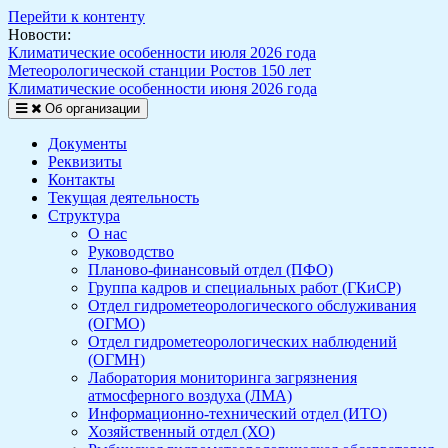
Перейти к контенту
Новости:
Климатические особенности июля 2026 года
Метеорологической станции Ростов 150 лет
Климатические особенности июня 2026 года
Об организации
Документы
Реквизиты
Контакты
Текущая деятельность
Структура
О нас
Руководство
Планово-финансовый отдел (ПФО)
Группа кадров и специальных работ (ГКиСР)
Отдел гидрометеорологического обслуживания
(ОГМО)
Отдел гидрометеорологических наблюдений
(ОГМН)
Лаборатория мониторинга загрязнения
атмосферного воздуха (ЛМА)
Информационно-технический отдел (ИТО)
Хозяйственный отдел (ХО)