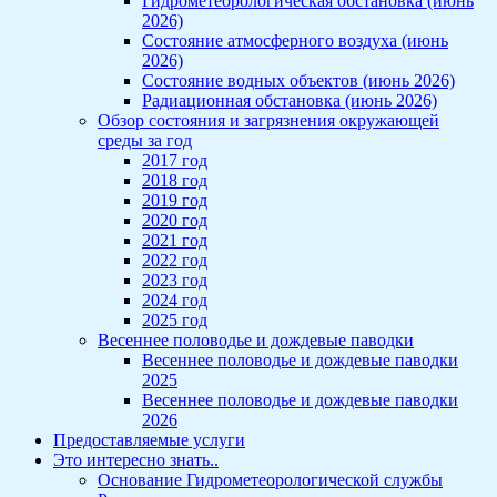
Гидрометеорологическая обстановка (июнь
2026)
Состояние атмосферного воздуха (июнь
2026)
Состояние водных объектов (июнь 2026)
Радиационная обстановка (июнь 2026)
Обзор состояния и загрязнения окружающей
среды за год
2017 год
2018 год
2019 год
2020 год
2021 год
2022 год
2023 год
2024 год
2025 год
Весеннее половодье и дождевые паводки
Весеннее половодье и дождевые паводки
2025
Весеннее половодье и дождевые паводки
2026
Предоставляемые услуги
Это интересно знать..
Основание Гидрометеорологической службы