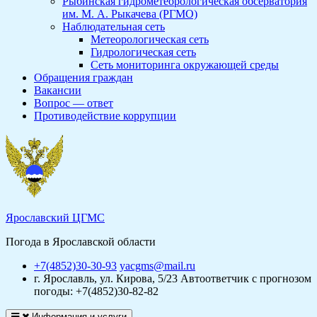
Рыбинская гидрометеорологическая обсерватория
им. М. А. Рыкачева (РГМО)
Наблюдательная сеть
Метеорологическая сеть
Гидрологическая сеть
Сеть мониторинга окружающей среды
Обращения граждан
Вакансии
Вопрос — ответ
Противодействие коррупции
Ярославский ЦГМС
Погода в Ярославской области
+7(4852)30-30-93
yacgms@mail.ru
г. Ярославль, ул. Кирова, 5/23
Автоответчик с прогнозом
погоды: +7(4852)30-82-82
Информация и услуги