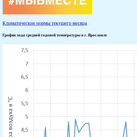
Климатические нормы текущего месяца
График хода средней годовой температуры в г. Ярославле