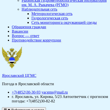
Рыбинская гидрометеорологическая обсерватория
им. М. А. Рыкачева (РГМО)
Наблюдательная сеть
Метеорологическая сеть
Гидрологическая сеть
Сеть мониторинга окружающей среды
Обращения граждан
Вакансии
Вопрос — ответ
Противодействие коррупции
Ярославский ЦГМС
Погода в Ярославской области
+7(4852)30-30-93
yacgms@mail.ru
г. Ярославль, ул. Кирова, 5/23
Автоответчик с прогнозом
погоды: +7(4852)30-82-82
Информация и услуги