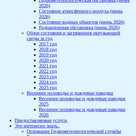
Гидрометеорологическая обстановка (июнь
2026)
Состояние атмосферного воздуха (июнь
2026)
Состояние водных объектов (июнь 2026)
Радиационная обстановка (июнь 2026)
Обзор состояния и загрязнения окружающей
среды за год
2017 год
2018 год
2019 год
2020 год
2021 год
2022 год
2023 год
2024 год
2025 год
Весеннее половодье и дождевые паводки
Весеннее половодье и дождевые паводки
2025
Весеннее половодье и дождевые паводки
2026
Предоставляемые услуги
Это интересно знать..
Основание Гидрометеорологической службы