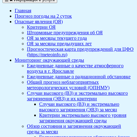
Главная
Прогноз погоды на 2 суток
Опасные явления (ОЯ)
Критерии ОЯ
Штормовые предупреждения об ОЯ
ОЯ за месяцы текущего года
ОЯ за месяцы предыдущих лет
Прогностическая карта предупреждений для ЦФО
(https://meteoinfo.ru)
Мониторинг окружающей среды
Ежедневные данные о качестве атмосферного
воздуха в г. Ярославле
Ежедневные данные о радиационной обстановке
Общий прогноз неблагоприятных
метеорологических условий (ОПНМУ)
Случаи высокого (ВЗ) и экстремально высокого
загрязнения (ЭВЗ) и их критерии
Случаи высокого (ВЗ) и экстремально
высокого загрязнения (ЭВЗ) за месяц
Критерии экстремально высокого уровня
загрязнения окружающей среды
Обзор состояния и загрязнения окружающей
среды за месяц