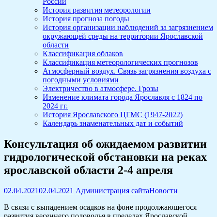
России
История развития метеорологии
История прогноза погоды
История организации наблюдений за загрязнением
окружающей среды на территории Ярославской
области
Классификация облаков
Классификация метеорологических прогнозов
Атмосферный воздух. Связь загрязнения воздуха с
погодными условиями
Электричество в атмосфере. Грозы
Изменение климата города Ярославля с 1824 по
2024 гг.
История Ярославского ЦГМС (1947-2022)
Календарь знаменательных дат и событий
Консультация об ожидаемом развитии
гидрологической обстановки на реках
ярославской области 2-4 апреля
02.04.2021
02.04.2021
Администрация сайта
Новости
В связи с выпадением осадков на фоне продолжающегося
развития весеннего половодья в пределах Ярославской