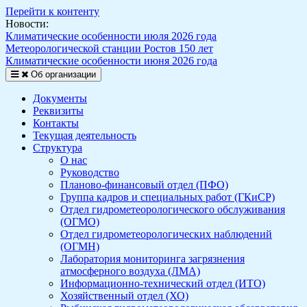
Перейти к контенту
Новости:
Климатические особенности июля 2026 года
Метеорологической станции Ростов 150 лет
Климатические особенности июня 2026 года
Об организации
Документы
Реквизиты
Контакты
Текущая деятельность
Структура
О нас
Руководство
Планово-финансовый отдел (ПФО)
Группа кадров и специальных работ (ГКиСР)
Отдел гидрометеорологического обслуживания
(ОГМО)
Отдел гидрометеорологических наблюдений
(ОГМН)
Лаборатория мониторинга загрязнения
атмосферного воздуха (ЛМА)
Информационно-технический отдел (ИТО)
Хозяйственный отдел (ХО)