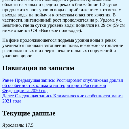
области на малых и средних реках в ближайшие 1-2 суток
продолжится рост уровня воды с приближением к отметкам
выхода воды на пойму и к отметкам опасного явления. В
частности, интенсивный рост продолжится на р. Урдома у с.
Белятино, где за сутки уровень воды поднялся на 29 см (59 см
ниже отметки ОЯ «Высокое половодье).
На фоне продолжающегося подъема уровня воды в реках
увеличатся площади затопления пойм, возможно затопление
расположенных в их черте некапитальных сооружений и
участков дорог.
Навигация по записям
Ранее
Предыдущая запись:
Росгидромет опубликовал доклад
об особенностях климата на территории Российской
Федерации за 2020 год
Далее
Следующая запись
Климатические особенности марта
2021 года
Текущие данные
Ярославль: 17.5