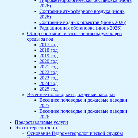
Гидрометеорологическая обстановка (июнь
2026)
Состояние атмосферного воздуха (июнь
2026)
Состояние водных объектов (июнь 2026)
Радиационная обстановка (июнь 2026)
Обзор состояния и загрязнения окружающей
среды за год
2017 год
2018 год
2019 год
2020 год
2021 год
2022 год
2023 год
2024 год
2025 год
Весеннее половодье и дождевые паводки
Весеннее половодье и дождевые паводки
2025
Весеннее половодье и дождевые паводки
2026
Предоставляемые услуги
Это интересно знать..
Основание Гидрометеорологической службы