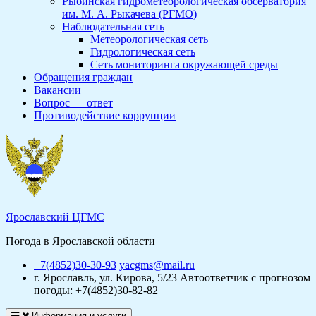
Рыбинская гидрометеорологическая обсерватория
им. М. А. Рыкачева (РГМО)
Наблюдательная сеть
Метеорологическая сеть
Гидрологическая сеть
Сеть мониторинга окружающей среды
Обращения граждан
Вакансии
Вопрос — ответ
Противодействие коррупции
Ярославский ЦГМС
Погода в Ярославской области
+7(4852)30-30-93
yacgms@mail.ru
г. Ярославль, ул. Кирова, 5/23
Автоответчик с прогнозом
погоды: +7(4852)30-82-82
Информация и услуги