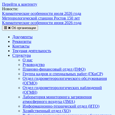
Перейти к контенту
Новости:
Климатические особенности июля 2026 года
Метеорологической станции Ростов 150 лет
Климатические особенности июня 2026 года
Об организации
Документы
Реквизиты
Контакты
Текущая деятельность
Структура
О нас
Руководство
Планово-финансовый отдел (ПФО)
Группа кадров и специальных работ (ГКиСР)
Отдел гидрометеорологического обслуживания
(ОГМО)
Отдел гидрометеорологических наблюдений
(ОГМН)
Лаборатория мониторинга загрязнения
атмосферного воздуха (ЛМА)
Информационно-технический отдел (ИТО)
Хозяйственный отдел (ХО)