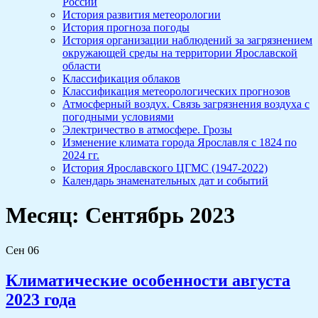
России
История развития метеорологии
История прогноза погоды
История организации наблюдений за загрязнением
окружающей среды на территории Ярославской
области
Классификация облаков
Классификация метеорологических прогнозов
Атмосферный воздух. Связь загрязнения воздуха с
погодными условиями
Электричество в атмосфере. Грозы
Изменение климата города Ярославля с 1824 по
2024 гг.
История Ярославского ЦГМС (1947-2022)
Календарь знаменательных дат и событий
Месяц:
Сентябрь 2023
Сен
06
Климатические особенности августа
2023 года