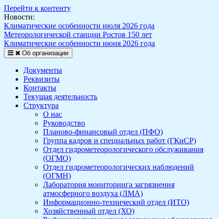
Перейти к контенту
Новости:
Климатические особенности июля 2026 года
Метеорологической станции Ростов 150 лет
Климатические особенности июня 2026 года
Об организации
Документы
Реквизиты
Контакты
Текущая деятельность
Структура
О нас
Руководство
Планово-финансовый отдел (ПФО)
Группа кадров и специальных работ (ГКиСР)
Отдел гидрометеорологического обслуживания
(ОГМО)
Отдел гидрометеорологических наблюдений
(ОГМН)
Лаборатория мониторинга загрязнения
атмосферного воздуха (ЛМА)
Информационно-технический отдел (ИТО)
Хозяйственный отдел (ХО)