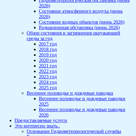
Гидрометеорологическая обстановка (июнь
2026)
Состояние атмосферного воздуха (июнь
2026)
Состояние водных объектов (июнь 2026)
Радиационная обстановка (июнь 2026)
Обзор состояния и загрязнения окружающей
среды за год
2017 год
2018 год
2019 год
2020 год
2021 год
2022 год
2023 год
2024 год
2025 год
Весеннее половодье и дождевые паводки
Весеннее половодье и дождевые паводки
2025
Весеннее половодье и дождевые паводки
2026
Предоставляемые услуги
Это интересно знать..
Основание Гидрометеорологической службы