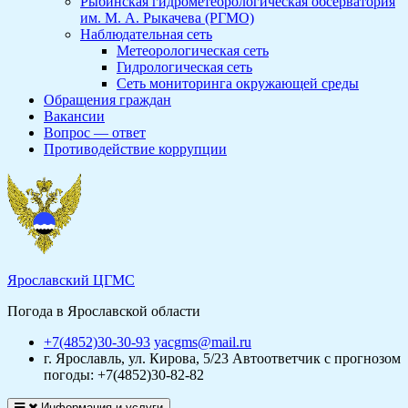
Рыбинская гидрометеорологическая обсерватория
им. М. А. Рыкачева (РГМО)
Наблюдательная сеть
Метеорологическая сеть
Гидрологическая сеть
Сеть мониторинга окружающей среды
Обращения граждан
Вакансии
Вопрос — ответ
Противодействие коррупции
Ярославский ЦГМС
Погода в Ярославской области
+7(4852)30-30-93
yacgms@mail.ru
г. Ярославль, ул. Кирова, 5/23
Автоответчик с прогнозом
погоды: +7(4852)30-82-82
Информация и услуги