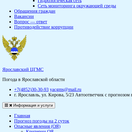
Гидрологическая сеть
Сеть мониторинга окружающей среды
Обращения граждан
Вакансии
Вопрос — ответ
Противодействие коррупции
Ярославский ЦГМС
Погода в Ярославской области
+7(4852)30-30-93
yacgms@mail.ru
г. Ярославль, ул. Кирова, 5/23
Автоответчик с прогнозом 
Информация и услуги
Главная
Прогноз погоды на 2 суток
Опасные явления (ОЯ)
Критерии ОЯ