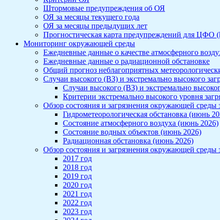
Штормовые предупреждения об ОЯ
ОЯ за месяцы текущего года
ОЯ за месяцы предыдущих лет
Прогностическая карта предупреждений для ЦФО (htt
Мониторинг окружающей среды
Ежедневные данные о качестве атмосферного воздух
Ежедневные данные о радиационной обстановке
Общий прогноз неблагоприятных метеорологичес
Случаи высокого (ВЗ) и экстремально высокого заг
Случаи высокого (ВЗ) и экстремально высоког
Критерии экстремально высокого уровня заг
Обзор состояния и загрязнения окружающей среды 
Гидрометеорологическая обстановка (июнь 20
Состояние атмосферного воздуха (июнь 2026)
Состояние водных объектов (июнь 2026)
Радиационная обстановка (июнь 2026)
Обзор состояния и загрязнения окружающей среды з
2017 год
2018 год
2019 год
2020 год
2021 год
2022 год
2023 год