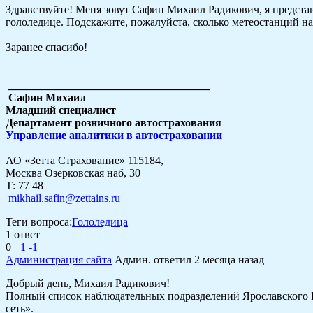
Здравствуйте! Меня зовут Сафин Михаил Радикович, я предста
гололедице. Подскажите, пожалуйста, сколько метеостанций н
Заранее спасибо!
____________________________________
Сафин Михаил
Младший специалист
Департамент розничного автострахования
Управление аналитики в автостраховании
АО «Зетта Страхование» 115184,
Москва Озерковская наб, 30
Т: 77 48
mikhail.safin@zettains.ru
Теги вопроса:
Гололедица
1 ответ
0
+1
-1
Администрация сайта
Админ.
ответил 2 месяца назад
Добрый день, Михаил Радикович!
Полный список наблюдательных подразделений Ярославского 
сеть».