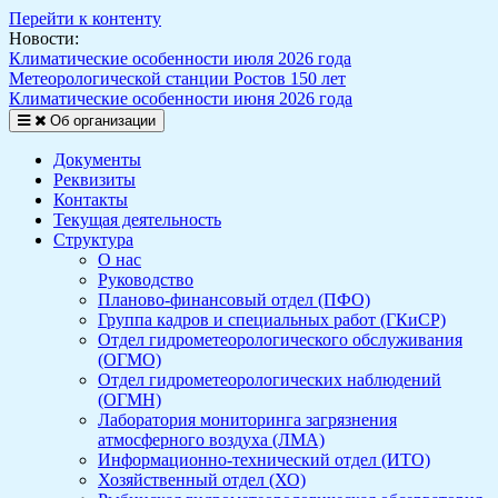
Перейти к контенту
Новости:
Климатические особенности июля 2026 года
Метеорологической станции Ростов 150 лет
Климатические особенности июня 2026 года
Об организации
Документы
Реквизиты
Контакты
Текущая деятельность
Структура
О нас
Руководство
Планово-финансовый отдел (ПФО)
Группа кадров и специальных работ (ГКиСР)
Отдел гидрометеорологического обслуживания
(ОГМО)
Отдел гидрометеорологических наблюдений
(ОГМН)
Лаборатория мониторинга загрязнения
атмосферного воздуха (ЛМА)
Информационно-технический отдел (ИТО)
Хозяйственный отдел (ХО)