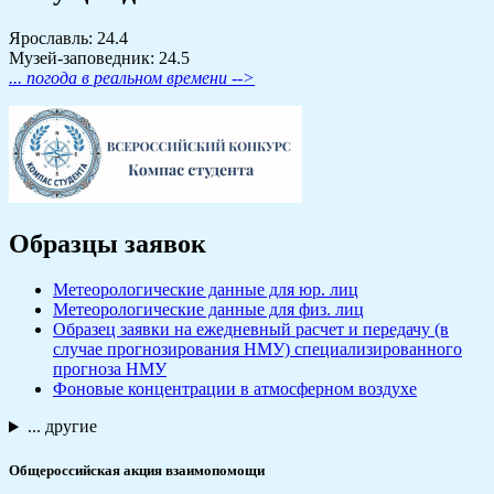
Ярославль: 24.4
Музей-заповедник: 24.5
... погода в реальном времени -->
Образцы заявок
Метеорологические данные для юр. лиц
Метеорологические данные для физ. лиц
Образец заявки на ежедневный расчет и передачу (в
случае прогнозирования НМУ) специализированного
прогноза НМУ
Фоновые концентрации в атмосферном воздухе
... другие
Общероссийская акция взаимопомощи