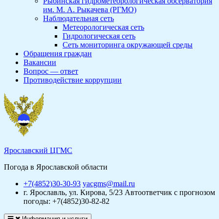
Рыбинская гидрометеорологическая обсерватория
им. М. А. Рыкачева (РГМО)
Наблюдательная сеть
Метеорологическая сеть
Гидрологическая сеть
Сеть мониторинга окружающей среды
Обращения граждан
Вакансии
Вопрос — ответ
Противодействие коррупции
Ярославский ЦГМС
Погода в Ярославской области
+7(4852)30-30-93
yacgms@mail.ru
г. Ярославль, ул. Кирова, 5/23
Автоответчик с прогнозом
погоды: +7(4852)30-82-82
Информация и услуги