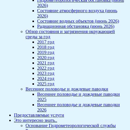
Гидрометеорологическая обстановка (июнь
2026)
Состояние атмосферного воздуха (июнь
2026)
Состояние водных объектов (июнь 2026)
Радиационная обстановка (июнь 2026)
Обзор состояния и загрязнения окружающей
среды за год
2017 год
2018 год
2019 год
2020 год
2021 год
2022 год
2023 год
2024 год
2025 год
Весеннее половодье и дождевые паводки
Весеннее половодье и дождевые паводки
2025
Весеннее половодье и дождевые паводки
2026
Предоставляемые услуги
Это интересно знать..
Основание Гидрометеорологической службы